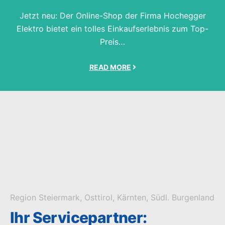
Jetzt neu: Der Online-Shop der Firma Hochegger
Elektro bietet ein tolles Einkaufserlebnis zum Top-
Preis…
READ MORE
Region Steiermark, Osttirol, Kärnten, Südl. Burgenland
Ihr Servicepartner: