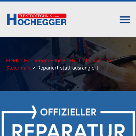
Elektro Hochegger – Ihr Elektrotechniker in der
Steiermark
>
Repariert statt ausrangiert