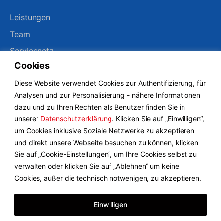
Leistungen
Team
Servicenetz
Cookies
Shop
Diese Website verwendet Cookies zur Authentifizierung, für
Analysen und zur Personalisierung - nähere Informationen
Kontakt
dazu und zu Ihren Rechten als Benutzer finden Sie in
unserer
Datenschutzerklärung
. Klicken Sie auf „Einwilligen“,
Kontakt
um Cookies inklusive Soziale Netzwerke zu akzeptieren
und direkt unsere Webseite besuchen zu können, klicken
Impressum
Sie auf „Cookie-Einstellungen“, um Ihre Cookies selbst zu
Datenschutz
verwalten oder klicken Sie auf „Ablehnen“ um keine
Cookies, außer die technisch notwenigen, zu akzeptieren.
AGB
Anfahrtsplan
Einwilligen