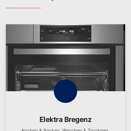
Elektra Bregenz
Kochen & Backen, Waschen & Trocknen,