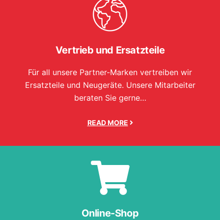
Vertrieb und Ersatzteile
Für all unsere Partner-Marken vertreiben wir
Ersatzteile und Neugeräte. Unsere Mitarbeiter
beraten Sie gerne…
READ MORE
Online-Shop